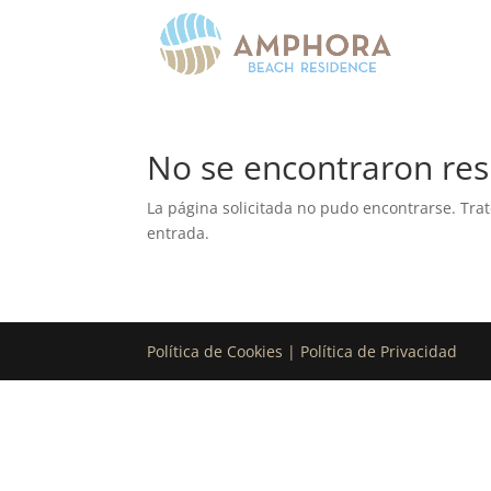
No se encontraron res
La página solicitada no pudo encontrarse. Trat
entrada.
Política de Cookies | Política de Privacidad